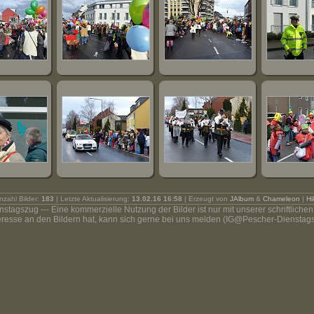
nzahl Bilder:
183
| Letzte Aktualisierung:
13.02.16 16:58
| Erzeugt von
JAlbum
&
Chameleon
|
Hi
stagszug --- Eine kommerzielle Nutzung der Bilder ist nur mit unserer schriftlichen 
eresse an den Bildern hat, kann sich gerne bei uns melden (IG@Pescher-Dienstag