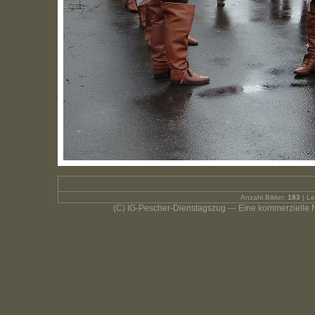
Anzahl Bilder:
183
| Le
(C) IG-Pescher-Dienstagszug --- Eine kommerzielle Nut