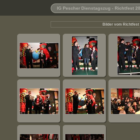
IG Pescher Dienstagszug - Richtfest 2
Bilder vom Richtfest