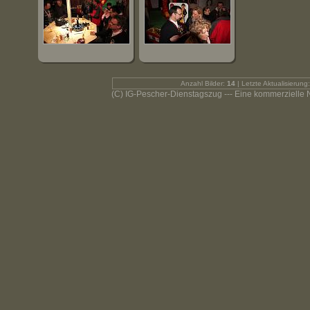
Anzahl Bilder:
14
| Letzte Aktualisierung
(C) IG-Pescher-Dienstagszug --- Eine kommerzielle Nut