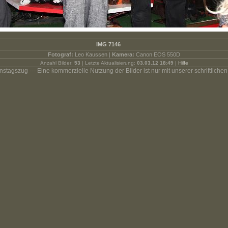
IMG 7146
Fotograf:
Leo Kaussen |
Kamera:
Canon EOS 550D
Anzahl Bilder:
53
| Letzte Aktualisierung:
03.03.12 18:49
|
Hilfe
stagszug --- Eine kommerzielle Nutzung der Bilder ist nur mit unserer schriftlichen 