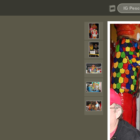
IG Pesc