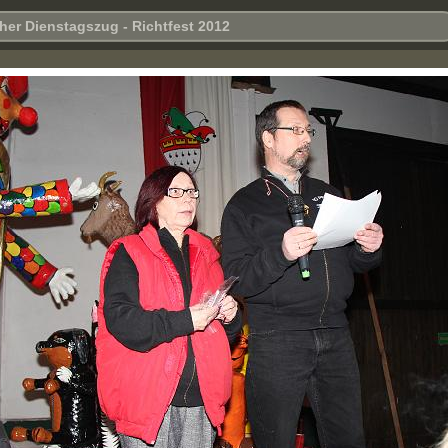
her Dienstagszug - Richtfest 2012