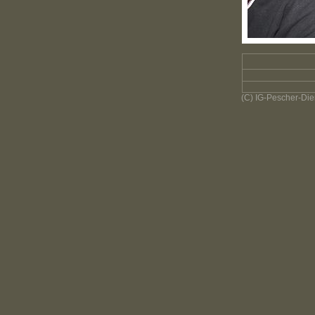
(C) IG-Pescher-Dien