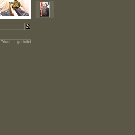
Erlaubnis gestattet.