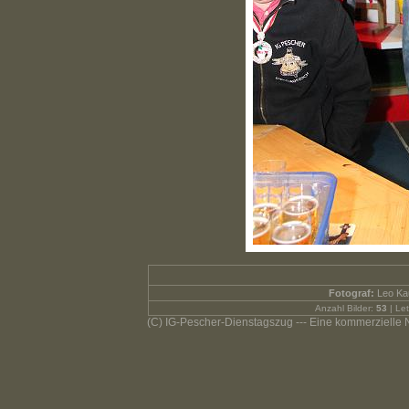
Fotograf:
Leo Ka
Anzahl Bilder:
53
| Let
(C) IG-Pescher-Dienstagszug --- Eine kommerzielle Nut