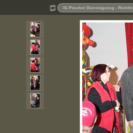
IG Pescher Dienstagszug - Richtfe