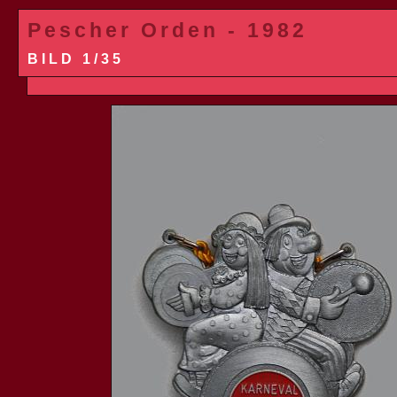
Pescher Orden - 1982
BILD 1/35