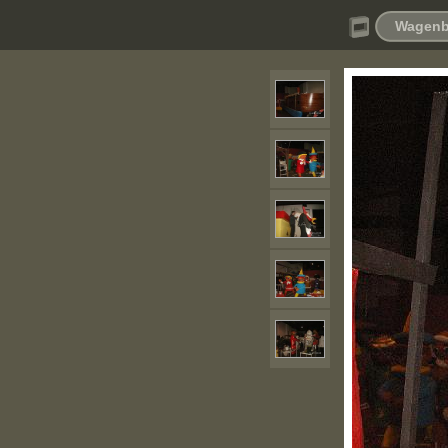
Wagenb