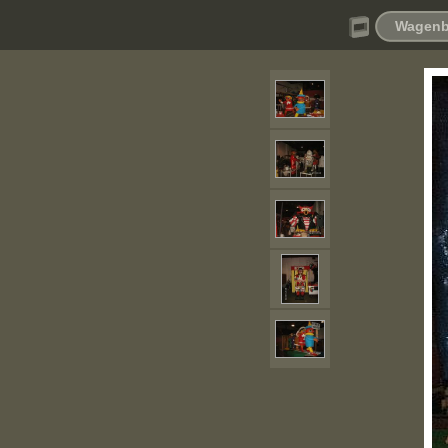
Wagenb